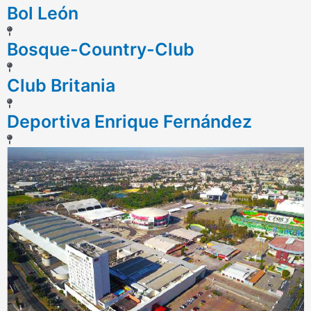
Bol León
Bosque-Country-Club
Club Britania
Deportiva Enrique Fernández