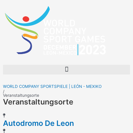
Zum
Inhalt
springen
Menü
WORLD COMPANY SPORTSPIELE | LEÓN - MEXIKO
/
Veranstaltungsorte
Veranstaltungsorte
Autodromo De Leon