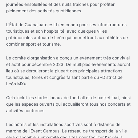
journées ensoleillées et des nuits fraîches pour profiter
pleinement des activités quotidiennes.
L'État de Guanajuato est bien connu pour ses infrastructures
touristiques et son hospitalité, avec quelques villes
patrimoniales autour de León qui permettront aux athlètes de
combiner sport et tourisme.
Le comité d'organisation a conçu un événement très convivial
et actif pour décembre 2023. De multiples événements auront
lieu où se dérouleront la plupart des principales attractions
touristiques, foires et congrès faisant partie du «District de
León MX».
Cela inclut les stades locaux de football et de basket-ball, ainsi
que les espaces ouverts qui accueilleront tous nos concerts et
activités nocturnes.
Les hôtels et les installations sportives sont à distance de
marche de l'Event Campus. Le réseau de transport de la ville
sera disponible à proximité des sites pour faciliter l'accès à