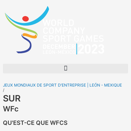
Aller
au
contenu
Menu
JEUX MONDIAUX DE SPORT D'ENTREPRISE | LEÓN - MEXIQUE
/
SUR
WFc
QU'EST-CE QUE WFCS